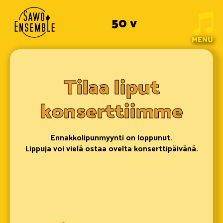
50 v
MENU
Tilaa liput
konserttiimme
Ennakkolipunmyynti on loppunut.
Lippuja voi vielä ostaa ovelta konserttipäivänä.